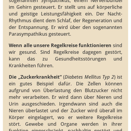
sogenannten Sympathikus, einem Nervenbündel
im Gehirn gesteuert. Er stellt uns auf körperliche
und geistige Leistungsfähigkeit ein. Der Nacht-
Rhythmus dient dem Schlaf, der Regeneration und
der Entspannung. Er wird über den sogenannten
Parasympathikus gesteuert.
Wenn alle unsere Regelkreise funktionieren
sind
wir gesund. Sind Regelkreise dagegen gestört,
kann das zu Gesundheitsstörungen und
Krankheiten führen.
Die „Zuckerkrankheit“
(
Diabetes Mellitus Typ 2
) ist
ein gutes Beispiel dafür. Die Zellen können
aufgrund von Überlastung den Blutzucker nicht
mehr verarbeiten. Er wird dann über Nieren und
Urin ausgeschieden. Irgendwann sind auch die
Nieren überlastet und der Zucker wird überall im
Körper eingelagert, wo er weitere Regelkreise
stört. Gewebe und Organe werden in ihrer
Funktion eingeschränkt, nachhaltig gestört und