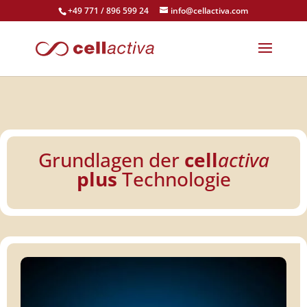
+49 771 / 896 599 24
info@cellactiva.com
Grundlagen der
cell
activa
plus
Technologie