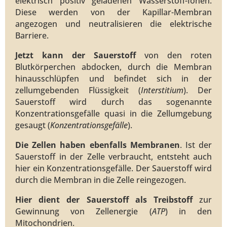
elektrisch positiv geladenen Wasserstoff-Ionen.
Diese werden von der Kapillar-Membran
angezogen und neutralisieren die elektrische
Barriere.
Jetzt kann der Sauerstoff
von den roten
Blutkörperchen abdocken, durch die Membran
hinausschlüpfen und befindet sich in der
zellumgebenden Flüssigkeit (
Interstitium
). Der
Sauerstoff wird durch das sogenannte
Konzentrationsgefälle quasi in die Zellumgebung
gesaugt (
Konzentrationsgefälle
).
Die Zellen haben ebenfalls Membranen
. Ist der
Sauerstoff in der Zelle verbraucht, entsteht auch
hier ein Konzentrationsgefälle. Der Sauerstoff wird
durch die Membran in die Zelle reingezogen.
Hier dient der Sauerstoff als Treibstoff
zur
Gewinnung von Zellenergie (
ATP
) in den
Mitochondrien.