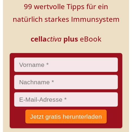
99 wertvolle Tipps für ein
natürlich starkes Immunsystem
cella
ctiva
plus
eBook