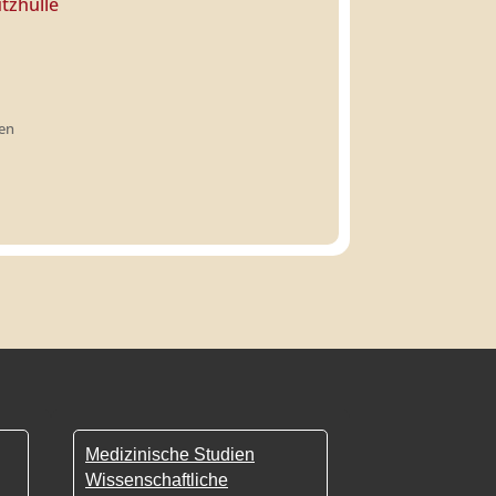
tzhülle
ten
Medizinische Studien
Wissenschaftliche