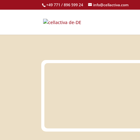
+49 771 / 896 599 24
info@cellactiva.com