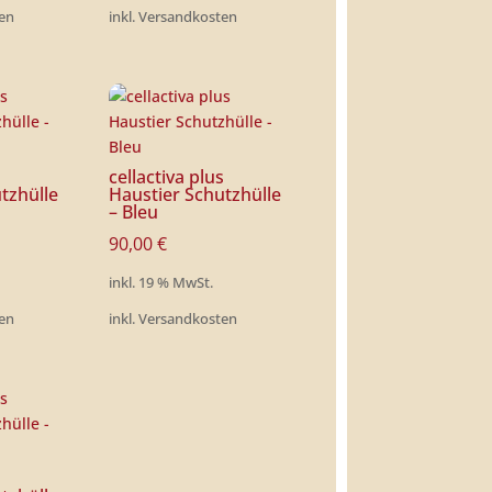
ten
inkl. Versandkosten
s
cellactiva plus
tzhülle
Haustier Schutzhülle
– Bleu
90,00
€
inkl. 19 % MwSt.
ten
inkl. Versandkosten
s