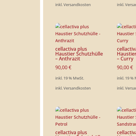
inkl. Versandkosten
inkl. Vers
cellactiva plus
cellacti
Haustier Schutzhülle
Haustie
– Anthrazit
– Curry
90,00
€
90,00
€
inkl. 19 % MwSt.
inkl. 19 %
inkl. Versandkosten
inkl. Vers
cellactiva plus
cellacti