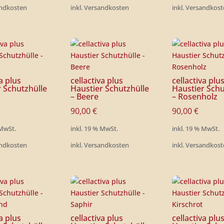
andkosten
inkl. Versandkosten
inkl. Versandkos
va plus
cellactiva plus
cellactiva plu
r Schutzhülle
Haustier Schutzhülle
Haustier Schu
– Beere
– Rosenholz
90,00
€
90,00
€
 MwSt.
inkl. 19 % MwSt.
inkl. 19 % MwSt.
andkosten
inkl. Versandkosten
inkl. Versandkos
va plus
cellactiva plus
cellactiva plu