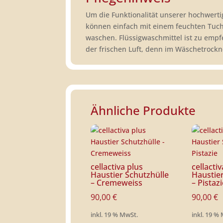
Um die Funktionalität unserer hochwertig
können einfach mit einem feuchten Tuch
waschen. Flüssigwaschmittel ist zu emp
der frischen Luft, denn im Wäschetroc
Ähnliche Produkte
cellactiva plus
cellacti
Haustier Schutzhülle
Haustie
– Cremeweiss
– Pistaz
90,00
€
90,00
€
inkl. 19 % MwSt.
inkl. 19 %