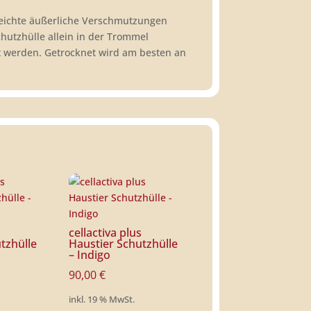
. Leichte äußerliche Verschmutzungen
hutzhülle allein in der Trommel
t werden. Getrocknet wird am besten an
s
cellactiva plus
tzhülle
Haustier Schutzhülle
– Indigo
90,00
€
inkl. 19 % MwSt.