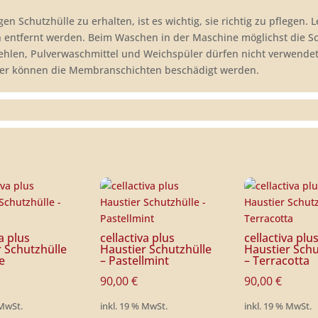
en Schutzhülle zu erhalten, ist es wichtig, sie richtig zu pflegen
 entfernt werden. Beim Waschen in der Maschine möglichst die Sc
fehlen, Pulverwaschmittel und Weichspüler dürfen nicht verwende
kner können die Membranschichten beschädigt werden.
va plus
cellactiva plus
cellactiva plu
r Schutzhülle
Haustier Schutzhülle
Haustier Schu
ie
– Pastellmint
– Terracotta
90,00
€
90,00
€
 MwSt.
inkl. 19 % MwSt.
inkl. 19 % MwSt.