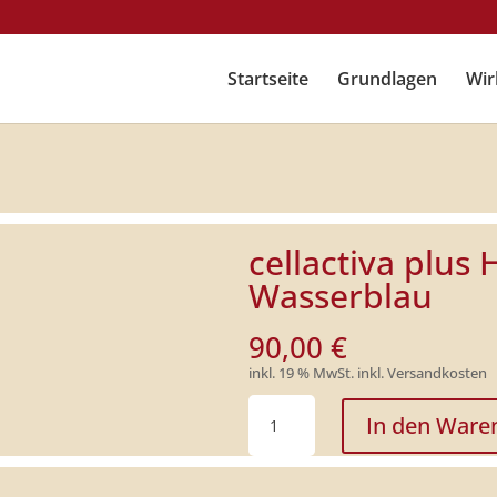
Startseite
Grundlagen
Wir
cellactiva plus 
Wasserblau
90,00
€
inkl. 19 % MwSt.
inkl. Versandkosten
cellactiva
In den Ware
plus
Haustier
Schutzhülle