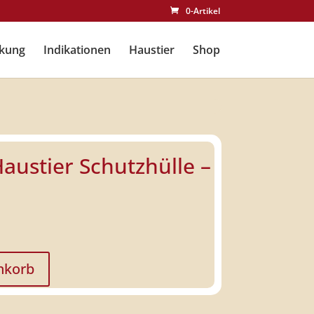
0-Artikel
kung
Indikationen
Haustier
Shop
Haustier Schutzhülle –
nkorb